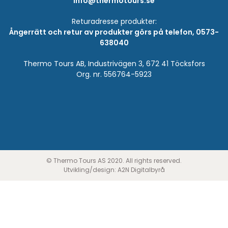
info@thermotours.se
Returadresse produkter:
Ångerrätt och retur av produkter görs på telefon, 0573-
638040
Thermo Tours AB, Industrivägen 3, 672 41 Töcksfors
Org. nr. 556764-5923
© Thermo Tours AS 2020. All rights reserved.
Utvikling/design:
A2N Digitalbyrå