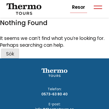
Resor
Nothing Found
It seems we can’t find what you’re looking for.
Perhaps searching can help.
Sök
efter:
Telefon:
0573-63 80 40
E-post: