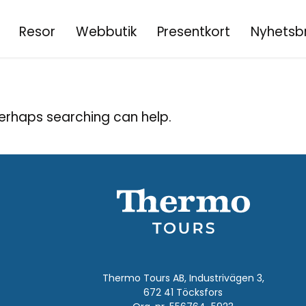
Resor
Webbutik
Presentkort
Nyhetsb
Perhaps searching can help.
Thermo Tours AB, Industrivägen 3,
672 41 Töcksfors