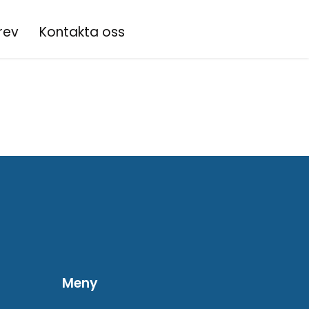
rev
Kontakta oss
Meny