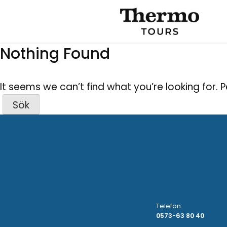
Nothing Found
It seems we can’t find what you’re looking for. 
Sök
efter:
Telefon:
0573-63 80 40