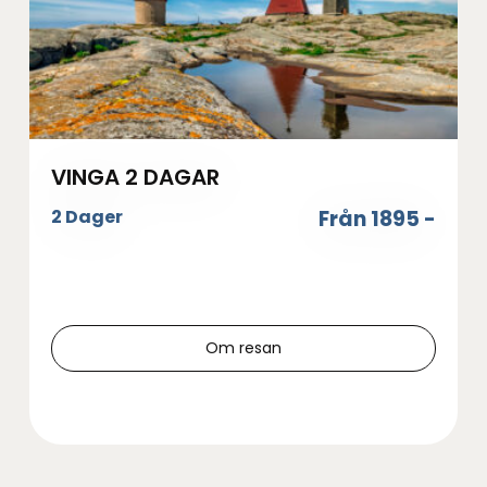
VINGA 2 DAGAR
2 Dager
Från 1895 -
Om resan