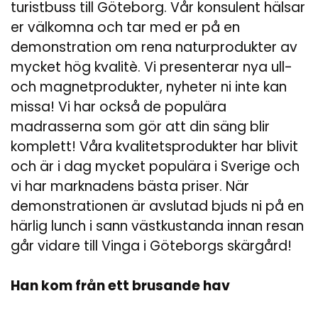
turistbuss till Göteborg. Vår konsulent hälsar
er välkomna och tar med er på en
demonstration om rena naturprodukter av
mycket hög kvalitè. Vi presenterar nya ull-
och magnetprodukter, nyheter ni inte kan
missa! Vi har också de populära
madrasserna som gör att din säng blir
komplett! Våra kvalitetsprodukter har blivit
och är i dag mycket populära i Sverige och
vi har marknadens bästa priser. När
demonstrationen är avslutad bjuds ni på en
härlig lunch i sann västkustanda innan resan
går vidare till Vinga i Göteborgs skärgård!
Han kom från ett brusande hav