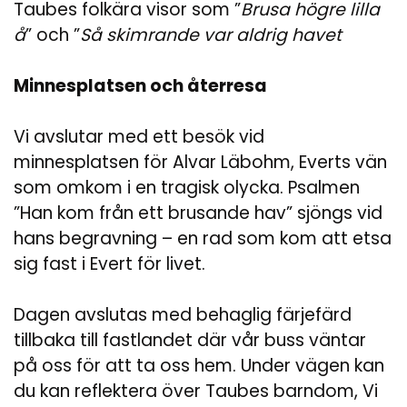
Taubes folkära visor som ”
Brusa högre lilla
å
” och ”
Så skimrande var aldrig havet
Minnesplatsen och återresa
Vi avslutar med ett besök vid
minnesplatsen för Alvar Läbohm, Everts vän
som omkom i en tragisk olycka. Psalmen
”Han kom från ett brusande hav” sjöngs vid
hans begravning – en rad som kom att etsa
sig fast i Evert för livet.
Dagen avslutas med behaglig färjefärd
tillbaka till fastlandet där vår buss väntar
på oss för att ta oss hem. Under vägen kan
du kan reflektera över Taubes barndom, Vi