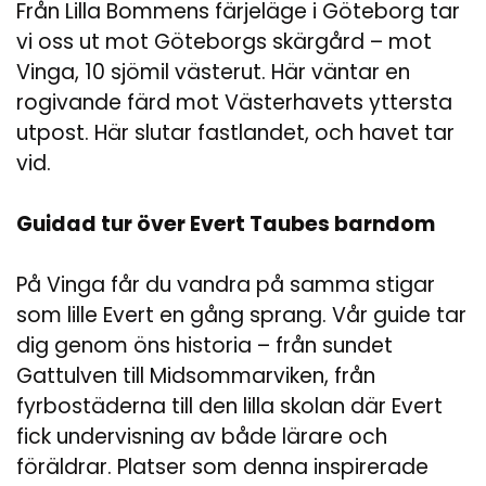
Från Lilla Bommens färjeläge i Göteborg tar
vi oss ut mot Göteborgs skärgård – mot
Vinga, 10 sjömil västerut. Här väntar en
rogivande färd mot Västerhavets yttersta
utpost. Här slutar fastlandet, och havet tar
vid.
Guidad tur över Evert Taubes barndom
På Vinga får du vandra på samma stigar
som lille Evert en gång sprang. Vår guide tar
dig genom öns historia – från sundet
Gattulven till Midsommarviken, från
fyrbostäderna till den lilla skolan där Evert
fick undervisning av både lärare och
föräldrar. Platser som denna inspirerade