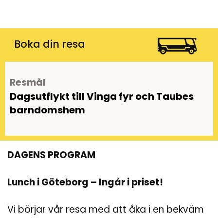
Boka din resa
Resmål
Dagsutflykt till Vinga fyr och Taubes
barndomshem
DAGENS PROGRAM
Lunch i Göteborg – Ingår i priset!
Vi börjar vår resa med att åka i en bekväm