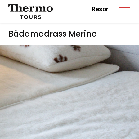
Resor
Bäddmadrass Merino