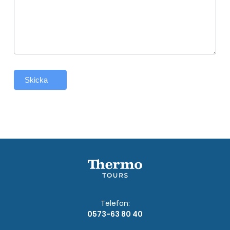
Skicka
Telefon:
0573-63 80 40