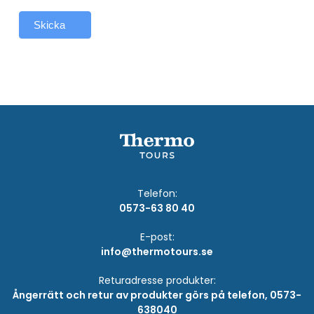
Skicka
Telefon:
0573-63 80 40
E-post:
info@thermotours.se
Returadresse produkter:
Ångerrätt och retur av produkter görs på telefon, 0573-
638040